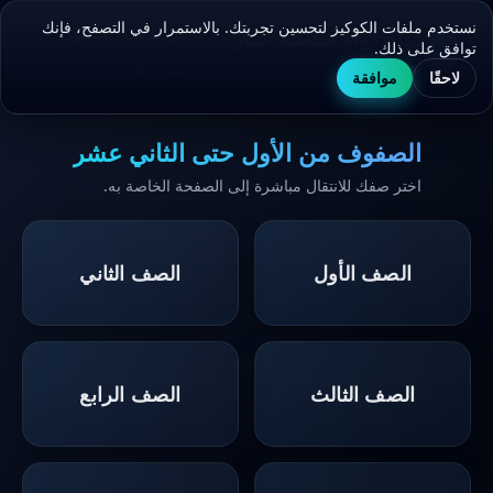
نستخدم ملفات الكوكيز لتحسين تجربتك. بالاستمرار في التصفح، فإنك
الرئيسية
الصفوف
منهاج دولة سلطنة عمان
توافق على ذلك.
المدرسي
اتصل بنا
لاحقًا
موافقة
الصفوف من الأول حتى الثاني عشر
اختر صفك للانتقال مباشرة إلى الصفحة الخاصة به.
الصف الأول
الصف الثاني
الصف الثالث
الصف الرابع