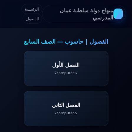
الرئيسية
منهاج دولة سلطنة عمان
المدرسي
الفصول
الفصول | حاسوب — الصف السابع
الفصل الأول
/7computer1
الفصل الثاني
/7computer2