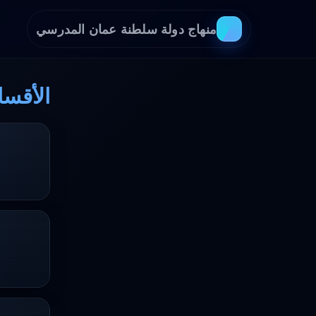
منهاج دولة سلطنة عمان المدرسي
الأقسام — edu | الصف 