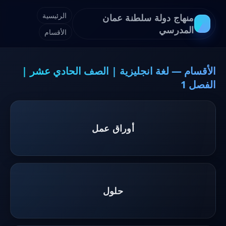
الرئيسية
منهاج دولة سلطنة عمان
المدرسي
الأقسام
الأقسام — لغة انجليزية | الصف الحادي عشر |
الفصل 1
أوراق عمل
حلول